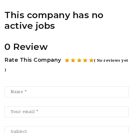
This company has no
active jobs
0 Review
Rate This Company
( No reviews yet
)