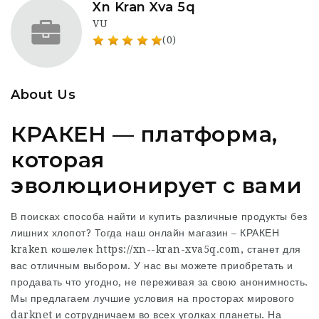
Xn Kran Xva 5q
VU
(0)
About Us
КРАКЕН — платформа,
которая
эволюционирует с вами
В поисках способа найти и купить различные продукты без
лишних хлопот? Тогда наш онлайн магазин – КРАКЕН
kraken кошелек
https://xn--kran-xva5q.com, станет для
вас отличным выбором. У нас вы можете приобретать и
продавать что угодно, не переживая за свою анонимность.
Мы предлагаем лучшие условия на просторах мирового
darknet и сотрудничаем во всех уголках планеты. На