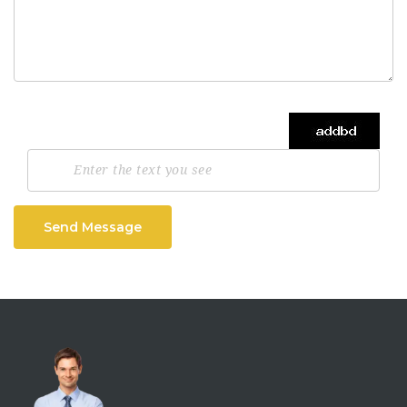
Send Message