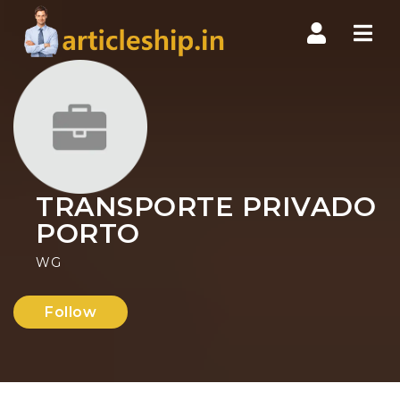
Nav
TRANSPORTE PRIVADO
PORTO
WG
Follow