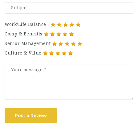
Work/Life Balance
Comp & Benefits
Senior Management
Culture & Value
Post a Review