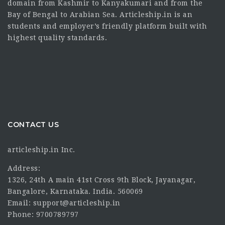
domain from Kashmir to Kanyakumari and from the
Bay of Bengal to Arabian Sea. Articleship.in is an
students and employer’s friendly platform built with
highest quality standards.
CONTACT US
articleship.in Inc.
Address:
1326, 24th A main 41st Cross 9th Block, Jayanagar,
Bangalore, Karnataka. India. 560069
Email: support@articleship.in
Phone: 9700789797