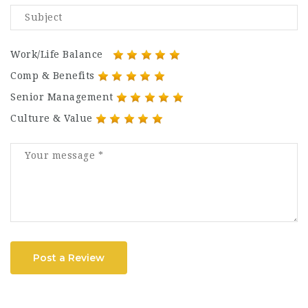
Work/Life Balance
Comp & Benefits
Senior Management
Culture & Value
Post a Review