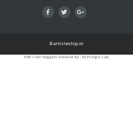
©articleship.in
PHP Code Snippets
Powered By :
XYZScripts.com