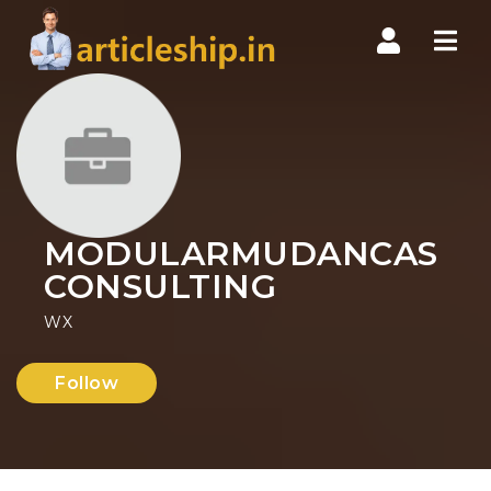
Nav
MODULARMUDANCAS
CONSULTING
WX
Follow