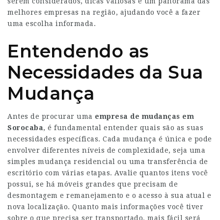
serem considerados, dicas valiosas e um panorama das
melhores empresas na região, ajudando você a fazer
uma escolha informada.
Entendendo as
Necessidades da Sua
Mudança
Antes de procurar uma
empresa de mudanças em
Sorocaba
, é fundamental entender quais são as suas
necessidades específicas. Cada mudança é única e pode
envolver diferentes níveis de complexidade, seja uma
simples mudança residencial ou uma transferência de
escritório com várias etapas. Avalie quantos itens você
possui, se há móveis grandes que precisam de
desmontagem e remanejamento e o acesso à sua atual e
nova localização. Quanto mais informações você tiver
sobre o que precisa ser transportado, mais fácil será