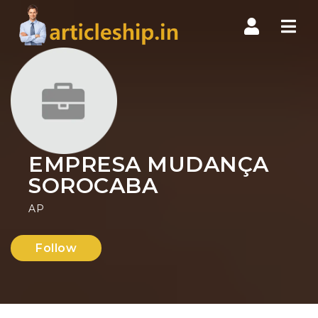
Nav
EMPRESA MUDANÇA
SOROCABA
AP
Follow