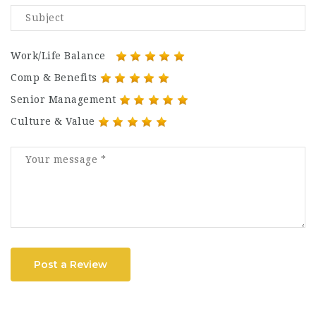
Work/Life Balance
Comp & Benefits
Senior Management
Culture & Value
Post a Review