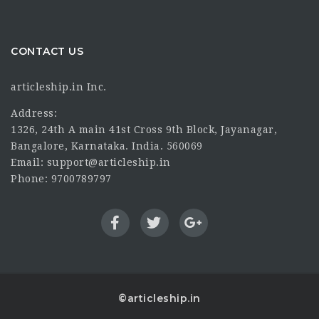
CONTACT US
articleship.in Inc.
Address:
1326, 24th A main 41st Cross 9th Block, Jayanagar,
Bangalore, Karnataka. India. 560069
Email: support@articleship.in
Phone: 9700789797
©articleship.in