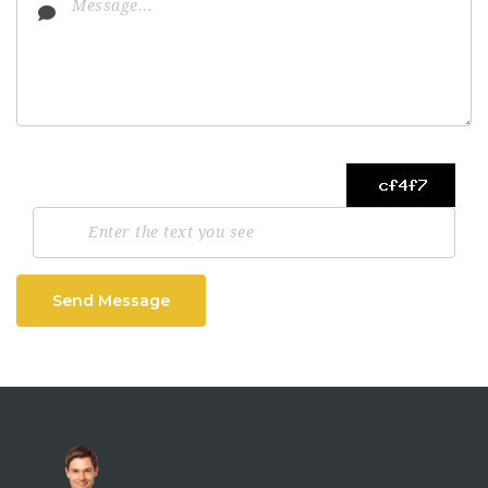
Send Message