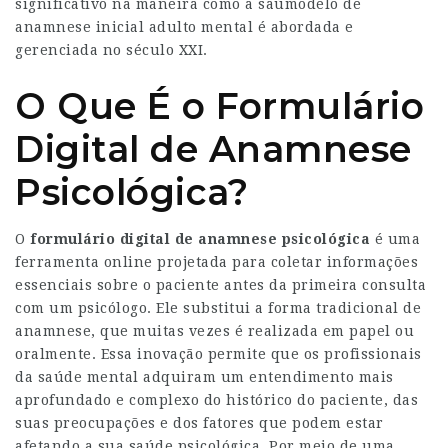
significativo na maneira como a saú
modelo de
anamnese inicial adulto
mental é abordada e
gerenciada no século XXI.
O Que É o Formulário
Digital de Anamnese
Psicológica?
O
formulário digital de anamnese psicológica
é uma
ferramenta online projetada para coletar informações
essenciais sobre o paciente antes da primeira consulta
com um psicólogo. Ele substitui a forma tradicional de
anamnese, que muitas vezes é realizada em papel ou
oralmente. Essa inovação permite que os profissionais
da saúde mental adquiram um entendimento mais
aprofundado e complexo do histórico do paciente, das
suas preocupações e dos fatores que podem estar
afetando a sua saúde psicológica. Por meio de uma