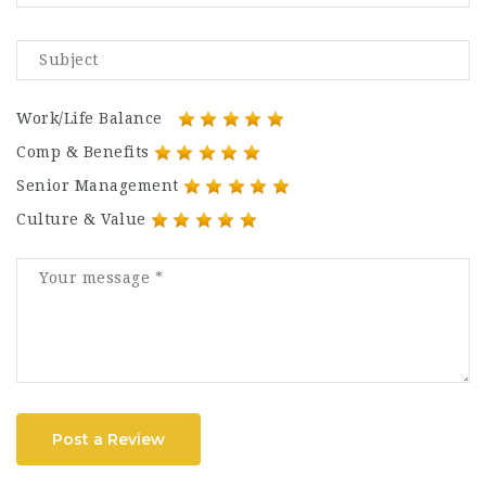
Work/Life Balance
Comp & Benefits
Senior Management
Culture & Value
Post a Review