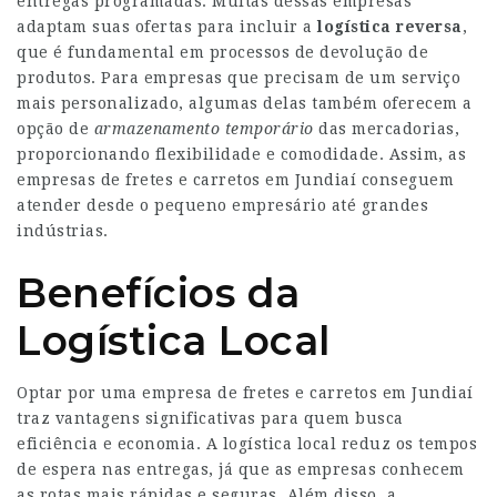
entregas programadas. Muitas dessas empresas
adaptam suas ofertas para incluir a
logística reversa
,
que é fundamental em processos de devolução de
produtos. Para empresas que precisam de um serviço
mais personalizado, algumas delas também oferecem a
opção de
armazenamento temporário
das mercadorias,
proporcionando flexibilidade e comodidade. Assim, as
empresas de fretes e carretos em Jundiaí conseguem
atender desde o pequeno empresário até grandes
indústrias.
Benefícios da
Logística Local
Optar por uma empresa de fretes e carretos em Jundiaí
traz vantagens significativas para quem busca
eficiência e economia. A logística local reduz os tempos
de espera nas entregas, já que as empresas conhecem
as rotas mais rápidas e seguras. Além disso, a