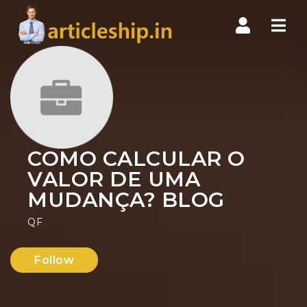
Nav
COMO CALCULAR O
VALOR DE UMA
MUDANÇA? BLOG
QF
Follow