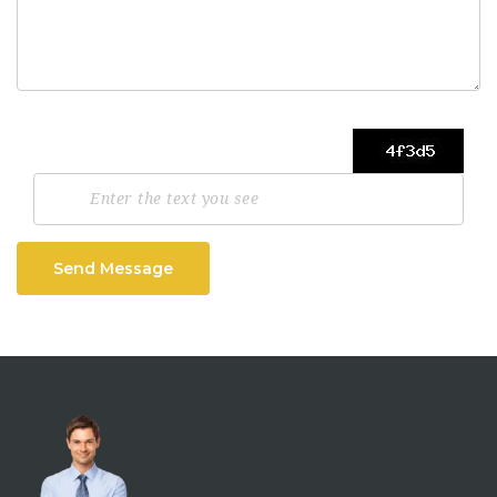
Send Message