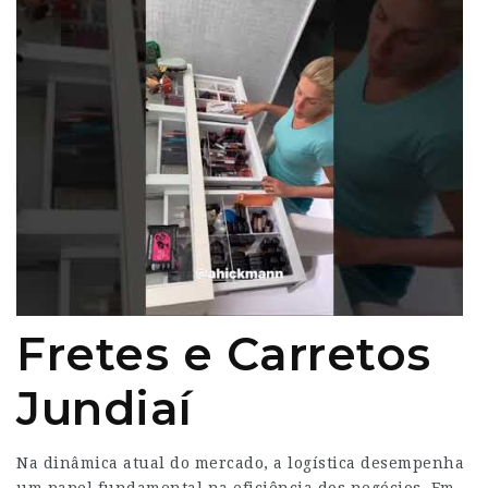
Fretes e Carretos
Jundiaí
Na dinâmica atual do mercado, a logística desempenha
um papel fundamental na eficiência dos negócios. Em