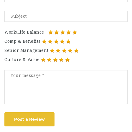
Work/Life Balance
Comp & Benefits
Senior Management
Culture & Value
Post a Review