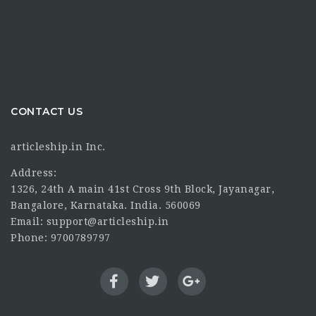
CONTACT US
articleship.in Inc.
Address:
1326, 24th A main 41st Cross 9th Block, Jayanagar,
Bangalore, Karnataka. India. 560069
Email: support@articleship.in
Phone: 9700789797