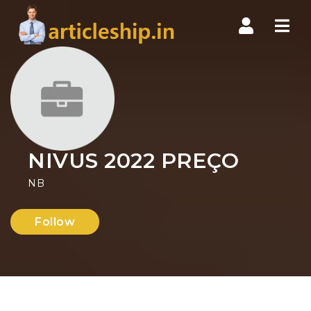
Nav
NIVUS 2022 PREÇO
NB
Follow