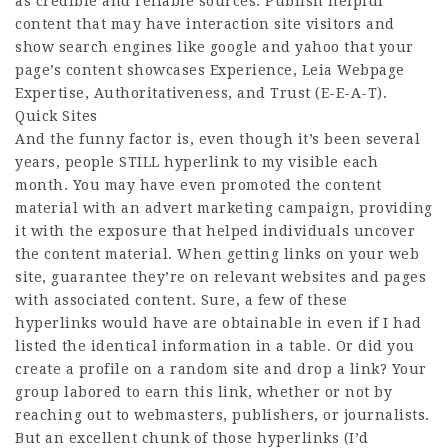
as credible and reliable sources. Publish helpful
content that may have interaction site visitors and
show search engines like google and yahoo that your
page’s content showcases Experience,
Leia Webpage
Expertise, Authoritativeness, and Trust (E-E-A-T).
Quick Sites
And the funny factor is, even though it’s been several
years, people STILL hyperlink to my visible each
month. You may have even promoted the content
material with an advert marketing campaign, providing
it with the exposure that helped individuals uncover
the content material. When getting links on your web
site, guarantee they’re on relevant websites and pages
with associated content. Sure, a few of these
hyperlinks would have are obtainable in even if I had
listed the identical information in a table. Or did you
create a profile on a random site and drop a link? Your
group labored to earn this link, whether or not by
reaching out to webmasters, publishers, or journalists.
But an excellent chunk of those hyperlinks (I’d