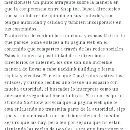
mencionaste un punto atrayente sobre la manera en
que la competencia entre Snap Inc. Busca directorios
que sean líderes de opinión en sus contextos, que
tengan autoridad y calidad y también incorpóralos en
tus contenidos.
Traducción de contenidos: funciona y es más fácil de lo
que parece. Pone enlaces a tu página web en el
contenido que compartes a través de las redes sociales.
Estos te tienen la posibilidad de re direccionar
directorios de internet, los que son una increíble
manera de llevar a cabo Backlink Building e forma
rápida y efectiva. Es cierto que Google plus rastrea los
enlaces, y cuando recibes uno desde un espacio con
mucha autoridad, el buscador lo interpreta como un
ademán de seguridad hacia tu lugar. Ya conoces que el
atributo NoFollow provoca que la página web que te
está enlazando no transmita parte de la autoridad, algo
que va en menoscabo del posicionamiento de tu sitio.
Seguro que las hay, pero ten por seguro que no están
siguiendo las reglas de Google+. Para que funcionen y