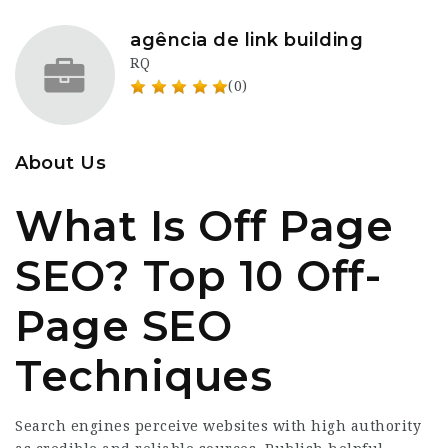
agência de link building
RQ
(0)
About Us
What Is Off Page
SEO? Top 10 Off-
Page SEO
Techniques
Search engines perceive websites with high authority