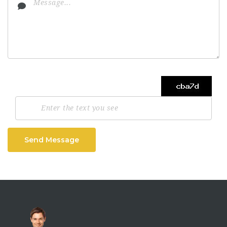
Send Message