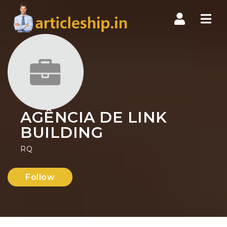
Nav
AGÊNCIA DE LINK
BUILDING
RQ
Follow