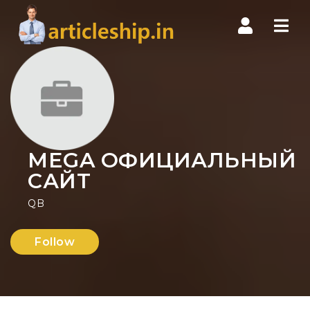
Nav
MEGA ОФИЦИАЛЬНЫЙ
САЙТ
QB
Follow