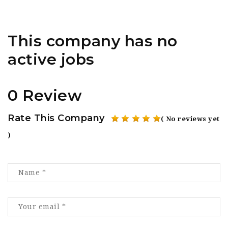
This company has no
active jobs
0 Review
Rate This Company
( No reviews yet
)