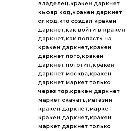
владелец,кракен даркнет
кьюар код,кракен даркнет
qr код,кто создал кракен
даркнет,как войти в кракен
даркнет,как попасть на
кракен даркнет,кракен
даркнет лого,кракен
даркнет логотип,кракен
даркнет москва,кракен
даркнет маркет только
через тор,кракен даркнет
маркет скачать,магазин
кракен даркнет,маркет
кракен даркнет,кракен
маркет даркнет только