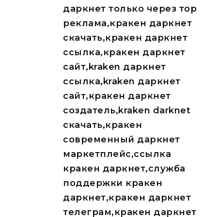
даркнет только через тор
реклама,кракен даркнет
скачать,кракен даркнет
ссылка,кракен даркнет
сайт,kraken даркнет
ссылка,kraken даркнет
сайт,кракен даркнет
создатель,kraken darknet
скачать,кракен
современный даркнет
маркетплейс,ссылка
кракен даркнет,служба
поддержки кракен
даркнет,кракен даркнет
телеграм,кракен даркнет