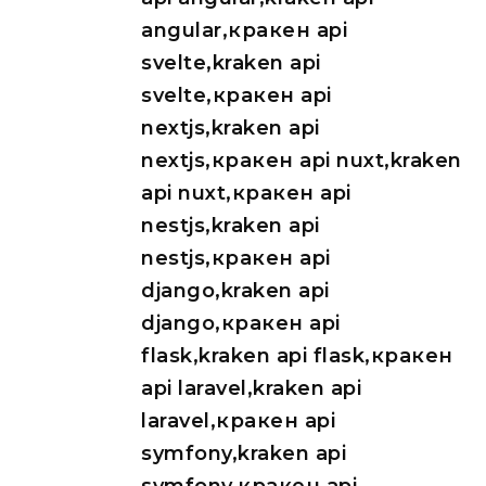
angular,кракен api
svelte,kraken api
svelte,кракен api
nextjs,kraken api
nextjs,кракен api nuxt,kraken
api nuxt,кракен api
nestjs,kraken api
nestjs,кракен api
django,kraken api
django,кракен api
flask,kraken api flask,кракен
api laravel,kraken api
laravel,кракен api
symfony,kraken api