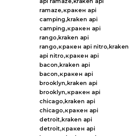
api ramaze,kraken api
ramaze,кракен api
camping,kraken api
camping,кракен api
rango,kraken api
rango,кракен api nitro,kraken
api nitro,кракен api
bacon,kraken api
bacon,кракен api
brooklyn,kraken api
brooklyn,кракен api
chicago,kraken api
chicago,кракен api
detroit,kraken api
detroit,кракен api