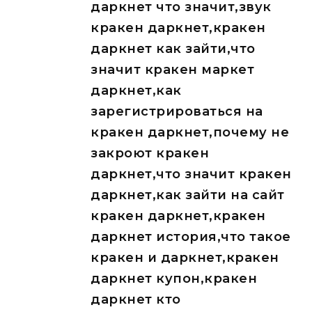
даркнет что значит,звук
кракен даркнет,кракен
даркнет как зайти,что
значит кракен маркет
даркнет,как
зарегистрироваться на
кракен даркнет,почему не
закроют кракен
даркнет,что значит кракен
даркнет,как зайти на сайт
кракен даркнет,кракен
даркнет история,что такое
кракен и даркнет,кракен
даркнет купон,кракен
даркнет кто