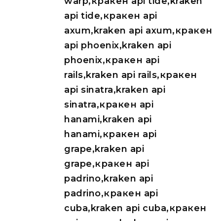
warp,кракен api tide,kraken
api tide,кракен api
axum,kraken api axum,кракен
api phoenix,kraken api
phoenix,кракен api
rails,kraken api rails,кракен
api sinatra,kraken api
sinatra,кракен api
hanami,kraken api
hanami,кракен api
grape,kraken api
grape,кракен api
padrino,kraken api
padrino,кракен api
cuba,kraken api cuba,кракен