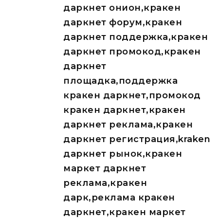
даркнет онион,кракен
даркнет форум,кракен
даркнет поддержка,кракен
даркнет промокод,кракен
даркнет
площадка,поддержка
кракен даркнет,промокод
кракен даркнет,кракен
даркнет реклама,кракен
даркнет регистрация,kraken
даркнет рынок,кракен
маркет даркнет
реклама,кракен
дарк,реклама кракен
даркнет,кракен маркет