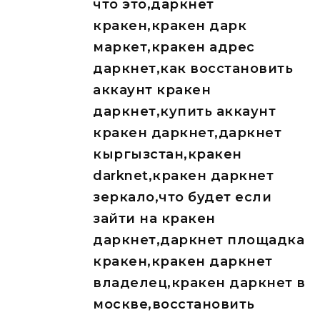
что это,даркнет
кракен,кракен дарк
маркет,кракен адрес
даркнет,как восстановить
аккаунт кракен
даркнет,купить аккаунт
кракен даркнет,даркнет
кыргызстан,кракен
darknet,кракен даркнет
зеркало,что будет если
зайти на кракен
даркнет,даркнет площадка
кракен,кракен даркнет
владелец,кракен даркнет в
москве,восстановить