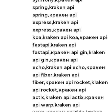
symfony,кракен api
spring,kraken api
spring,кракен api
express,kraken api
express,кракен api
koa,kraken api koa,кракен api
fastapi,kraken api
fastapi,кракен api gin,kraken
api gin,кракен api
echo,kraken api echo,кракен
api fiber,kraken api
fiber,кракен api rocket,kraken
api rocket,кракен api
actix,kraken api actix,кракен
api warp,kraken api