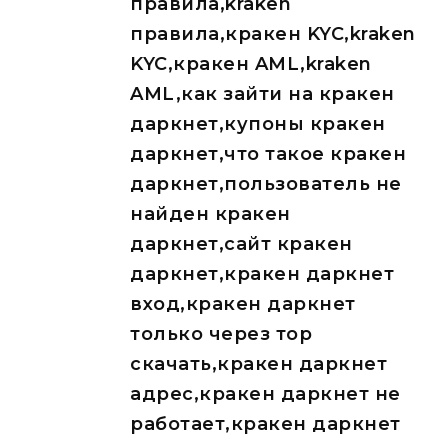
правила,kraken
правила,кракен KYC,kraken
KYC,кракен AML,kraken
AML,как зайти на кракен
даркнет,купоны кракен
даркнет,что такое кракен
даркнет,пользователь не
найден кракен
даркнет,сайт кракен
даркнет,кракен даркнет
вход,кракен даркнет
только через тор
скачать,кракен даркнет
адрес,кракен даркнет не
работает,кракен даркнет