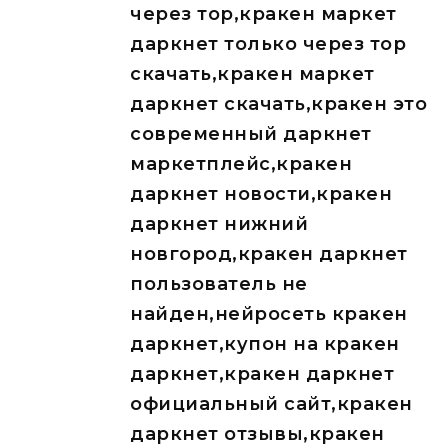
через тор,кракен маркет
даркнет только через тор
скачать,кракен маркет
даркнет скачать,кракен это
современный даркнет
маркетплейс,кракен
даркнет новости,кракен
даркнет нижний
новгород,кракен даркнет
пользователь не
найден,нейросеть кракен
даркнет,купон на кракен
даркнет,кракен даркнет
официальный сайт,кракен
даркнет отзывы,кракен