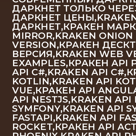
ДАРКНЕТ ТОЛЬКО ЧЕРЕ
ДАРКНЕТ ЦЕНЫ,KRAKEN
ДАРКНЕТ,КРАКЕН МАРК
MIRROR,KRAKEN ONION
VERSION,КРАКЕН ДЕСК
ВЕРСИЯ,KRAKEN WEB VE
EXAMPLES,КРАКЕН API P
API C#,KRAKEN API C#,
KOTLIN,KRAKEN API KOT
VUE,КРАКЕН API ANGULA
API NESTJS,KRAKEN API
SYMFONY,KRAKEN API SY
FASTAPI,KRAKEN API FA
ROCKET,КРАКЕН API ACT
PHOENIX,KRAKEN API PH