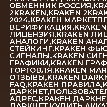
ОБМЕННИК РОССИЯ,KRA
2KRAKEN,KRAKEN 2KRAK
2024,КРАКЕН МАРКЕТП
ВЕРИФИКАЦИЯ,KRAKEN
ЛИЦЕНЗИЯ,KRAKEN ЛИЦ
АНАЛОГИ,KRAKEN АНА
СТЕЙКИНГ,КРАКЕН ФЬЮ
СИГНАЛЫ,KRAKEN СИГН
ГРАФИКИ,KRAKEN ГРА
ТОРГОВЛЯ,KRAKEN MAR
ОТЗЫВЫ,KRAKEN DARKN
FAQ,КРАКЕН ПРАВИЛА,
ДАРКНЕТ,ПОЛЬЗОВАТЕЛ
АДРЕС,КРАКЕН ДАРКНЕ
ДАРКНЕТ,КУПИТЬ АККА