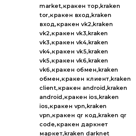
market,кракен тор,kraken
tor,кракен вход,kraken
вход,кракен vk2,kraken
vk2,кракен vk3,kraken
vk3,кракен vk4,kraken
vk4,кракен vk5,kraken
vk5,кракен vk6,kraken
vk6,кракен обмен,kraken
обмен,кракен клиент,kraken
client,кракен android,kraken
android,кракен ios,kraken
ios,кракен vpn,kraken
vpn,кракен qr код,kraken qr
code,кракен даркнет
маркет,kraken darknet