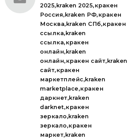
2025,kraken 2025,кракен
Россия,kraken РФ,кракен
Москва,kraken СПб,кракен
ссылка,kraken
ссылка,кракен
онлайн,kraken
онлайн,кракен сайт,kraken
сайт,кракен
маркетплейс,kraken
marketplace,кракен
даркнет,kraken
darknet,кракен
зеркало,kraken
зеркало,кракен
маркет,kraken