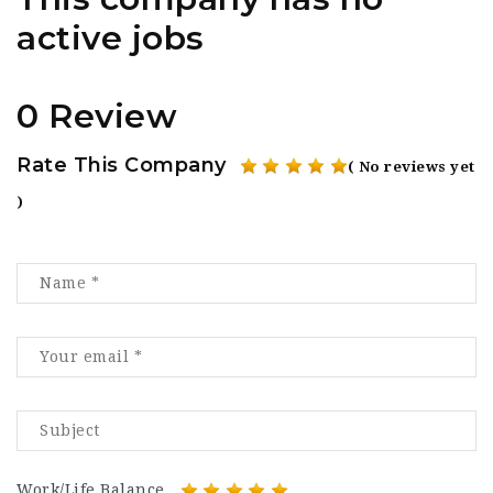
active jobs
0 Review
Rate This Company
( No reviews yet
)
Work/Life Balance