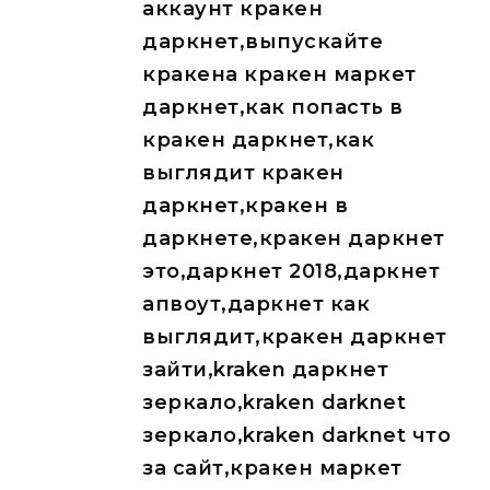
аккаунт кракен
даркнет,выпускайте
кракена кракен маркет
даркнет,как попасть в
кракен даркнет,как
выглядит кракен
даркнет,кракен в
даркнете,кракен даркнет
это,даркнет 2018,даркнет
апвоут,даркнет как
выглядит,кракен даркнет
зайти,kraken даркнет
зеркало,kraken darknet
зеркало,kraken darknet что
за сайт,кракен маркет