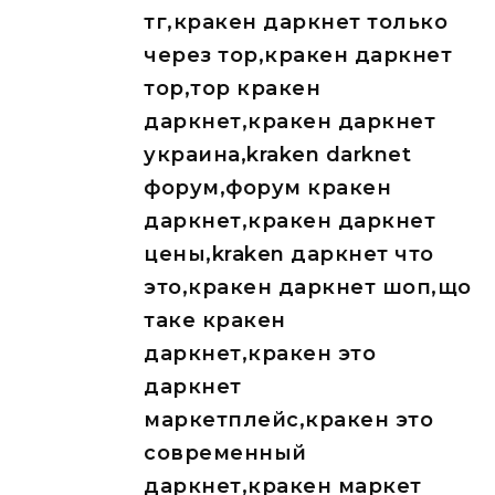
тг,кракен даркнет только
через тор,кракен даркнет
тор,тор кракен
даркнет,кракен даркнет
украина,kraken darknet
форум,форум кракен
даркнет,кракен даркнет
цены,kraken даркнет что
это,кракен даркнет шоп,що
таке кракен
даркнет,кракен это
даркнет
маркетплейс,кракен это
современный
даркнет,кракен маркет