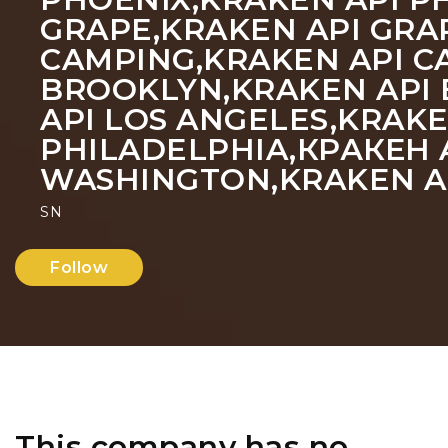
GRAPE,KRAKEN API GRA
CAMPING,KRAKEN API C
BROOKLYN,KRAKEN API 
API LOS ANGELES,KRAKE
PHILADELPHIA,КРАКЕН A
WASHINGTON,KRAKEN A
SN
Follow
This company has no