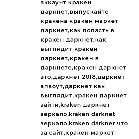
аккаунт кракен
даркнет,выпускайте
кракена кракен маркет
даркнет,как попасть в
кракен даркнет,как
выглядит кракен
даркнет,кракен в
даркнете,кракен даркнет
это,даркнет 2018,даркнет
апвоут,даркнет как
выглядит,кракен даркнет
зайти,kraken даркнет
зеркало,kraken darknet
зеркало,kraken darknet что
за сайт,кракен маркет