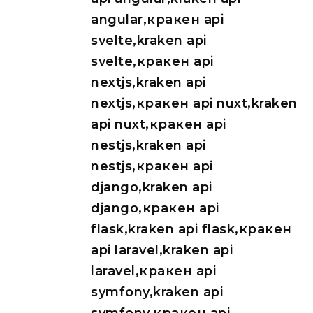
angular,кракен api
svelte,kraken api
svelte,кракен api
nextjs,kraken api
nextjs,кракен api nuxt,kraken
api nuxt,кракен api
nestjs,kraken api
nestjs,кракен api
django,kraken api
django,кракен api
flask,kraken api flask,кракен
api laravel,kraken api
laravel,кракен api
symfony,kraken api