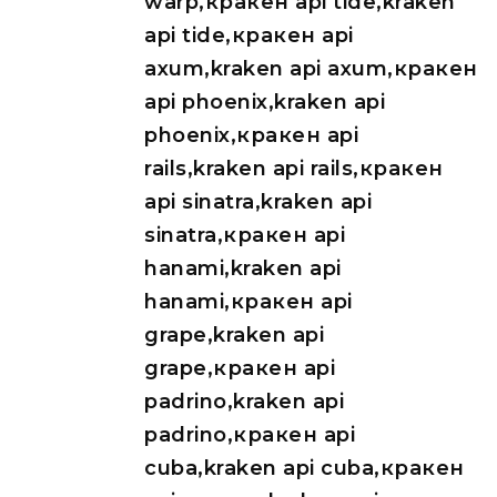
warp,кракен api tide,kraken
api tide,кракен api
axum,kraken api axum,кракен
api phoenix,kraken api
phoenix,кракен api
rails,kraken api rails,кракен
api sinatra,kraken api
sinatra,кракен api
hanami,kraken api
hanami,кракен api
grape,kraken api
grape,кракен api
padrino,kraken api
padrino,кракен api
cuba,kraken api cuba,кракен