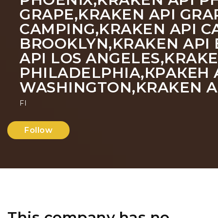
GRAPE,KRAKEN API GRA
CAMPING,KRAKEN API C
BROOKLYN,KRAKEN API 
API LOS ANGELES,KRAKE
PHILADELPHIA,КРАКЕН A
WASHINGTON,KRAKEN A
FI
Follow
This company has no