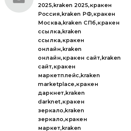
2025,kraken 2025,кракен
Россия,kraken РФ,кракен
Москва,kraken СПб,кракен
ссылка,kraken
ссылка,кракен
онлайн,kraken
онлайн,кракен сайт,kraken
сайт,кракен
маркетплейс,kraken
marketplace,кракен
даркнет,kraken
darknet,кракен
зеркало,kraken
зеркало,кракен
маркет,kraken