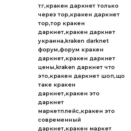
тг,кракен даркнет только
через тор,кракен даркнет
тор,тор кракен
даркнет,кракен даркнет
украина,kraken darknet
форум,форум кракен
даркнет,кракен даркнет
цены,kraken даркнет что
это,кракен даркнет шоп,що
таке кракен
даркнет,кракен это
даркнет
маркетплейс,кракен это
современный
даркнет,кракен маркет