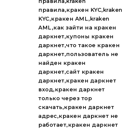
правила,kraken
правила,кракен KYC,kraken
KYC,кракен AML,kraken
AML,как зайти на кракен
даркнет,купоны кракен
даркнет,что такое кракен
даркнет,пользователь не
найден кракен
даркнет,сайт кракен
даркнет,кракен даркнет
вход,кракен даркнет
только через тор
скачать,кракен даркнет
адрес,кракен даркнет не
работает,кракен даркнет