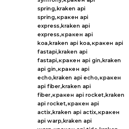
symfony,кракен api
spring,kraken api
spring,кракен api
express,kraken api
express,кракен api
koa,kraken api koa,кракен api
fastapi,kraken api
fastapi,кракен api gin,kraken
api gin,кракен api
echo,kraken api echo,кракен
api fiber,kraken api
fiber,кракен api rocket,kraken
api rocket,кракен api
actix,kraken api actix,кракен
api warp,kraken api