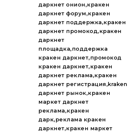
даркнет онион,кракен
даркнет форум,кракен
даркнет поддержка,кракен
даркнет промокод,кракен
даркнет
площадка,поддержка
кракен даркнет,промокод
кракен даркнет,кракен
даркнет реклама,кракен
даркнет регистрация,kraken
даркнет рынок,кракен
маркет даркнет
реклама,кракен
дарк,реклама кракен
даркнет,кракен маркет