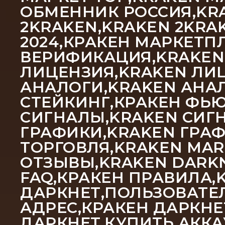
ОБМЕННИК РОССИЯ,KRA
2KRAKEN,KRAKEN 2KRAK
2024,КРАКЕН МАРКЕТП
ВЕРИФИКАЦИЯ,KRAKEN
ЛИЦЕНЗИЯ,KRAKEN ЛИЦ
АНАЛОГИ,KRAKEN АНА
СТЕЙКИНГ,КРАКЕН ФЬЮ
СИГНАЛЫ,KRAKEN СИГН
ГРАФИКИ,KRAKEN ГРА
ТОРГОВЛЯ,KRAKEN MAR
ОТЗЫВЫ,KRAKEN DARKN
FAQ,КРАКЕН ПРАВИЛА,
ДАРКНЕТ,ПОЛЬЗОВАТЕЛ
АДРЕС,КРАКЕН ДАРКНЕ
ДАРКНЕТ,КУПИТЬ АККА