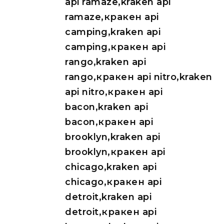
api ramaze,kraken api
ramaze,кракен api
camping,kraken api
camping,кракен api
rango,kraken api
rango,кракен api nitro,kraken
api nitro,кракен api
bacon,kraken api
bacon,кракен api
brooklyn,kraken api
brooklyn,кракен api
chicago,kraken api
chicago,кракен api
detroit,kraken api
detroit,кракен api