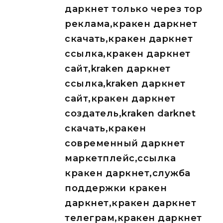
даркнет только через тор
реклама,кракен даркнет
скачать,кракен даркнет
ссылка,кракен даркнет
сайт,kraken даркнет
ссылка,kraken даркнет
сайт,кракен даркнет
создатель,kraken darknet
скачать,кракен
современный даркнет
маркетплейс,ссылка
кракен даркнет,служба
поддержки кракен
даркнет,кракен даркнет
телеграм,кракен даркнет