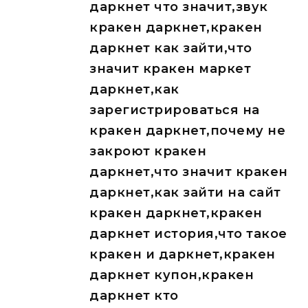
даркнет что значит,звук
кракен даркнет,кракен
даркнет как зайти,что
значит кракен маркет
даркнет,как
зарегистрироваться на
кракен даркнет,почему не
закроют кракен
даркнет,что значит кракен
даркнет,как зайти на сайт
кракен даркнет,кракен
даркнет история,что такое
кракен и даркнет,кракен
даркнет купон,кракен
даркнет кто