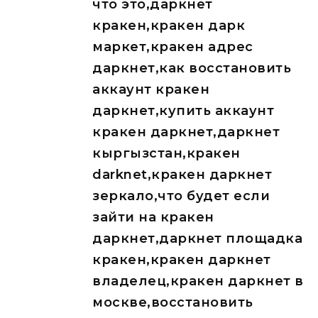
что это,даркнет
кракен,кракен дарк
маркет,кракен адрес
даркнет,как восстановить
аккаунт кракен
даркнет,купить аккаунт
кракен даркнет,даркнет
кыргызстан,кракен
darknet,кракен даркнет
зеркало,что будет если
зайти на кракен
даркнет,даркнет площадка
кракен,кракен даркнет
владелец,кракен даркнет в
москве,восстановить