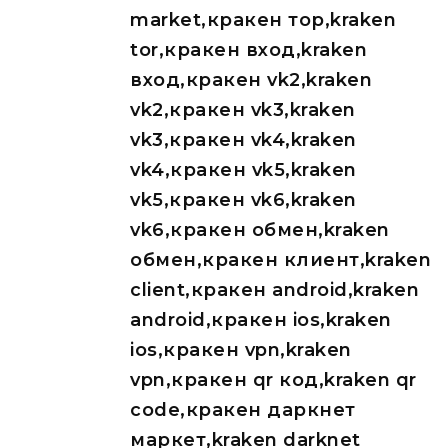
market,кракен тор,kraken
tor,кракен вход,kraken
вход,кракен vk2,kraken
vk2,кракен vk3,kraken
vk3,кракен vk4,kraken
vk4,кракен vk5,kraken
vk5,кракен vk6,kraken
vk6,кракен обмен,kraken
обмен,кракен клиент,kraken
client,кракен android,kraken
android,кракен ios,kraken
ios,кракен vpn,kraken
vpn,кракен qr код,kraken qr
code,кракен даркнет
маркет,kraken darknet