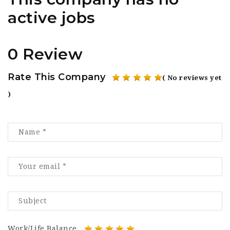
active jobs
0 Review
Rate This Company
( No reviews yet
)
Work/Life Balance