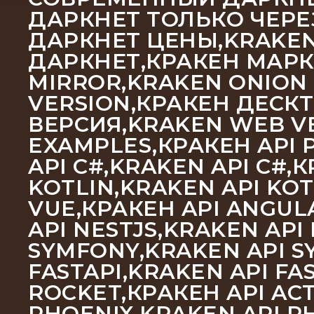
ДАРКНЕТ ТОЛЬКО ЧЕРЕ
ДАРКНЕТ ЦЕНЫ,KRAKEN
ДАРКНЕТ,КРАКЕН МАРК
MIRROR,KRAKEN ONION
VERSION,КРАКЕН ДЕСК
ВЕРСИЯ,KRAKEN WEB VE
EXAMPLES,КРАКЕН API P
API C#,KRAKEN API C#,
KOTLIN,KRAKEN API KOT
VUE,КРАКЕН API ANGULA
API NESTJS,KRAKEN API
SYMFONY,KRAKEN API SY
FASTAPI,KRAKEN API FA
ROCKET,КРАКЕН API ACT
PHOENIX,KRAKEN API PH