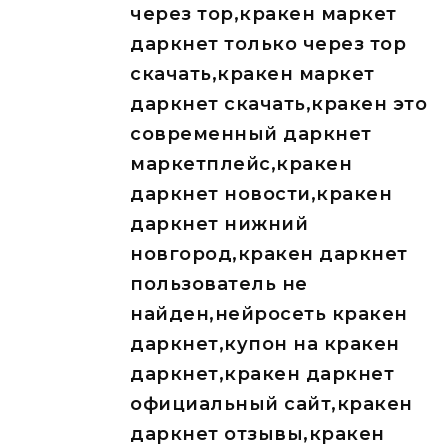
через тор,кракен маркет
даркнет только через тор
скачать,кракен маркет
даркнет скачать,кракен это
современный даркнет
маркетплейс,кракен
даркнет новости,кракен
даркнет нижний
новгород,кракен даркнет
пользователь не
найден,нейросеть кракен
даркнет,купон на кракен
даркнет,кракен даркнет
официальный сайт,кракен
даркнет отзывы,кракен