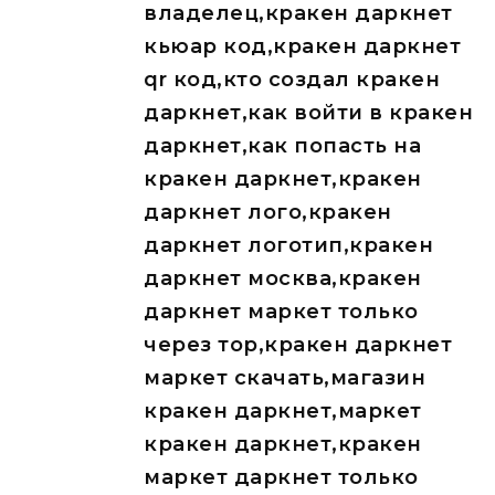
владелец,кракен даркнет
кьюар код,кракен даркнет
qr код,кто создал кракен
даркнет,как войти в кракен
даркнет,как попасть на
кракен даркнет,кракен
даркнет лого,кракен
даркнет логотип,кракен
даркнет москва,кракен
даркнет маркет только
через тор,кракен даркнет
маркет скачать,магазин
кракен даркнет,маркет
кракен даркнет,кракен
маркет даркнет только